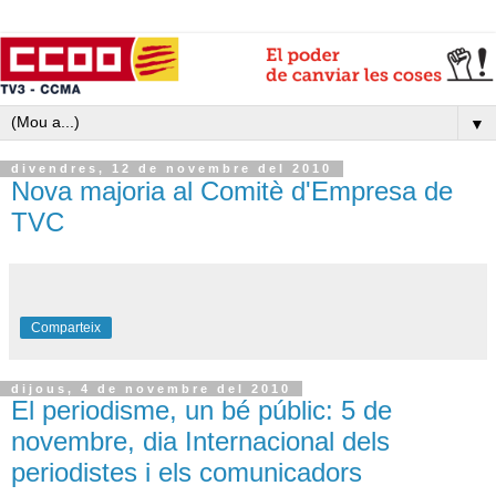
▼
divendres, 12 de novembre del 2010
Nova majoria al Comitè d'Empresa de
TVC
Comparteix
dijous, 4 de novembre del 2010
El periodisme, un bé públic: 5 de
novembre, dia Internacional dels
periodistes i els comunicadors