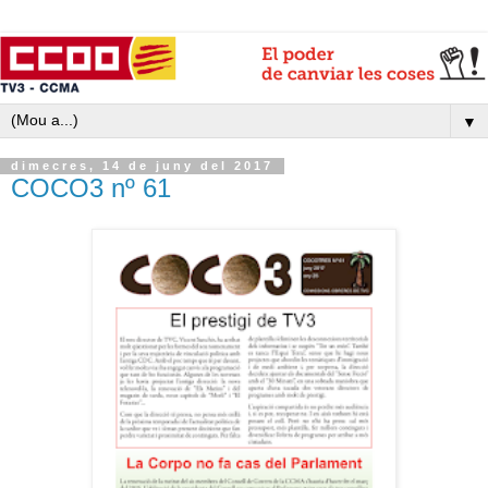
▼
dimecres, 14 de juny del 2017
COCO3 nº 61