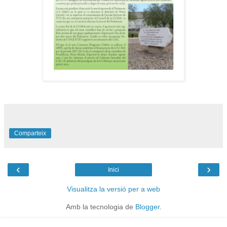
Comparteix
‹
›
Inici
Visualitza la versió per a web
Amb la tecnologia de
Blogger
.