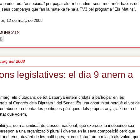
na productora “associada” per pagar als treballadors sous molt més baixos del
s seus companys que fan la mateixa feina a TV3 pel programa “Els Matins”.
pí, 12 de març de 2008
MUNICATS
març del 2008
ons legislatives: el dia 9 anem a
 març, els ciutadans de tot Espanya estem cridats a participar en les
rals al Congrés dels Diputats i del Senat. És una oportunitat perquè el vot de
ontribueixi a orientar les polítiques públiques dels propers anys, així com el
etat que volem.
unya, com a sindicat de classe i nacional, que exerceix la independència
orrespon a una organització plural i diversa en la seva composició però que
t indiferent davant de les polítiques, ni equidistant amb relació als valors que