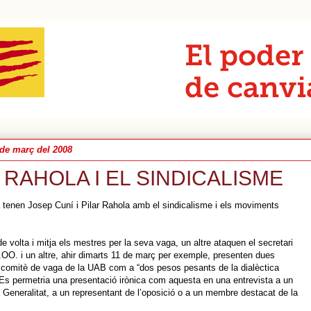
 de març del 2008
 RAHOLA I EL SINDICALISME
tenen Josep Cuní i Pilar Rahola amb el sindicalisme i els moviments
e volta i mitja els mestres per la seva vaga, un altre ataquen el secretari
OO. i un altre, ahir dimarts 11 de març per exemple, presenten dues
 comitè de vaga de la UAB com a “dos pesos pesants de la dialèctica
. Es permetria una presentació irònica com aquesta en una entrevista a un
a Generalitat, a un representant de l’oposició o a un membre destacat de la