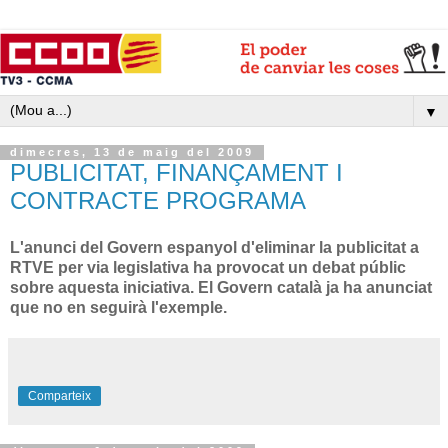
▼
dimecres, 13 de maig del 2009
PUBLICITAT, FINANÇAMENT I
CONTRACTE PROGRAMA
L'anunci del Govern espanyol d'eliminar la publicitat a
RTVE per via legislativa ha provocat un debat públic
sobre aquesta iniciativa. El Govern català ja ha anunciat
que no en seguirà l'exemple.
Comparteix