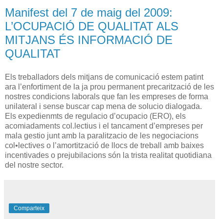
Manifest del 7 de maig del 2009:
L’OCUPACIÓ DE QUALITAT ALS
MITJANS ÉS INFORMACIÓ DE
QUALITAT
Els treballadors dels mitjans de comunicació estem patint
ara l’enfortiment de la ja prou permanent precarització de les
nostres condicions laborals que fan les empreses de forma
unilateral i sense buscar cap mena de solucio dialogada.
Els expedienmts de regulacio d’ocupacio (ERO), els
acomiadaments col.lectius i el tancament d’empreses per
mala gestio junt amb la paralitzacio de les negociacions
col•lectives o l’amortització de llocs de treball amb baixes
incentivades o prejubilacions són la trista realitat quotidiana
del nostre sector.
Comparteix