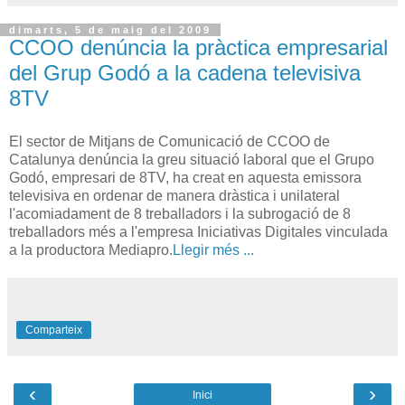
dimarts, 5 de maig del 2009
CCOO denúncia la pràctica empresarial
del Grup Godó a la cadena televisiva
8TV
El sector de Mitjans de Comunicació de CCOO de
Catalunya denúncia la greu situació laboral que el Grupo
Godó, empresari de 8TV, ha creat en aquesta emissora
televisiva en ordenar de manera dràstica i unilateral
l'acomiadament de 8 treballadors i la subrogació de 8
treballadors més a l'empresa Iniciativas Digitales vinculada
a la productora Mediapro.
Llegir més ...
Comparteix
‹
›
Inici