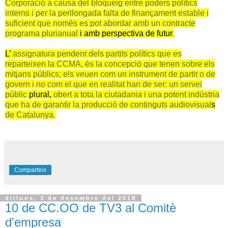
Corporació a causa del bloqueig entre poders polítics
interns
i per la perllongada falta de finançament estable i
suficient que només es pot abordar amb un contracte
programa plurianual
i amb perspectiva de futur
.
L’
assignatura pendent dels partits polítics que es
reparteixen la CCMA, és la concepció que tenen sobre els
mitjans públics; els veuen com un instrument de partit o de
govern i no com el que en realitat han de ser: un servei
públic
plural,
obert a tota la ciutadania i una potent indústria
que ha de garantir la producció de continguts audiovisual
s
de Catalunya.
Comparteix
dilluns, 3 de desembre del 2018
10 de CC.OO de TV3 al Comitè
d'empresa