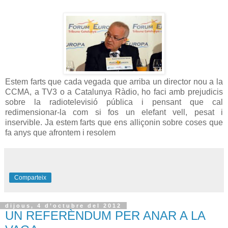
Estem farts que cada vegada que arriba un director nou a la
CCMA, a TV3 o a Catalunya Ràdio, ho faci amb prejudicis
sobre la radiotelevisió pública i pensant que cal
redimensionar-la com si fos un elefant vell, pesat i
inservible. Ja estem farts que ens alliçonin sobre coses que
fa anys que afrontem i resolem
Comparteix
dijous, 4 d’octubre del 2012
UN REFERÈNDUM PER ANAR A LA