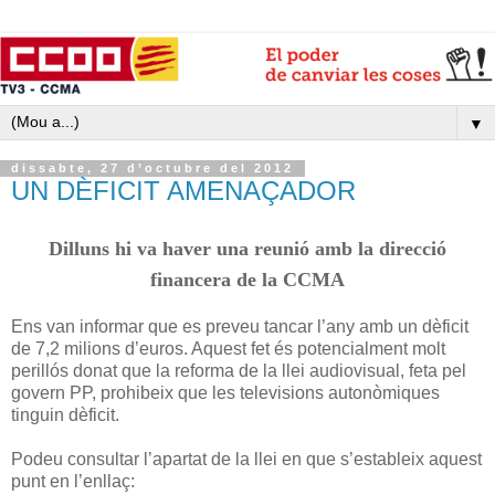
▼
dissabte, 27 d’octubre del 2012
UN DÈFICIT AMENAÇADOR
Dilluns hi va haver una reunió amb la direcció
financera de la CCMA
Ens van informar que es preveu tancar l’any amb un dèficit
de 7,2 milions d’euros. Aquest fet és potencialment molt
perillós donat que la reforma de la llei audiovisual, feta pel
govern PP, prohibeix que les televisions autonòmiques
tinguin dèficit.
Podeu consultar l’apartat de la llei en que s’estableix aquest
punt en l’enllaç: