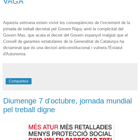
VAGA
Aquesta setmana estem vivint les conseqüències de l’increment de la
jornada de treball decretat pel Govern Rajoy amb la complicitat del
Govern Mas, que acata el decret del Govern espanyol malgrat que el
Consell de garanties estatutàries de la Generalitat de Catalunya ha
dictaminat que és una decisió anticonstitucional i vulnera l'Estatut
d'Autonomia.
Comparteix
Diumenge 7 d'octubre, jornada mundial
pel treball digne