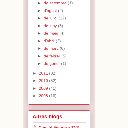
►
de setembre
(1)
►
d’agost
(2)
►
de juliol
(12)
►
de juny
(8)
►
de maig
(4)
►
d’abril
(2)
►
de març
(6)
►
de febrer
(5)
►
de gener
(1)
►
2011
(32)
►
2010
(52)
►
2009
(41)
►
2008
(16)
Altres blogs
Comitè Empresa TV3