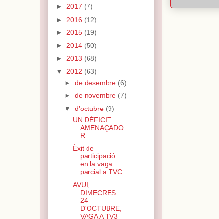
►
2017
(7)
►
2016
(12)
►
2015
(19)
►
2014
(50)
►
2013
(68)
▼
2012
(63)
►
de desembre
(6)
►
de novembre
(7)
▼
d’octubre
(9)
UN DÈFICIT
AMENAÇADO
R
Èxit de
participació
en la vaga
parcial a TVC
AVUI,
DIMECRES
24
D'OCTUBRE,
VAGA A TV3