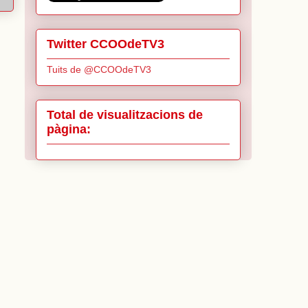
Twitter CCOOdeTV3
Tuits de @CCOOdeTV3
Total de visualitzacions de
pàgina: