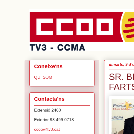
dimarts, 9 d’
Coneixe'ns
SR. B
QUI SOM
FART
Contacta'ns
Extensió 2460
Exterior 93 499 0718
ccoo@tv3.cat