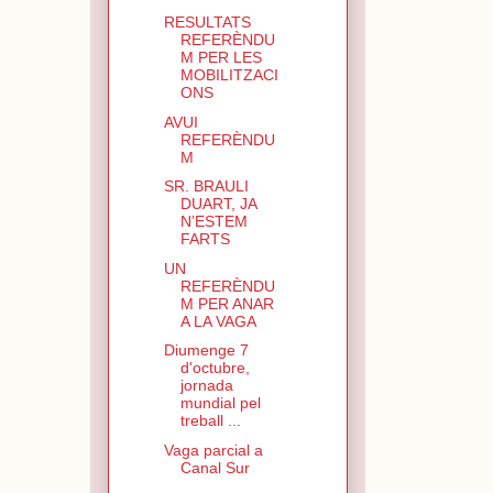
RESULTATS
REFERÈNDU
M PER LES
MOBILITZACI
ONS
AVUI
REFERÈNDU
M
SR. BRAULI
DUART, JA
N’ESTEM
FARTS
UN
REFERÈNDU
M PER ANAR
A LA VAGA
Diumenge 7
d'octubre,
jornada
mundial pel
treball ...
Vaga parcial a
Canal Sur