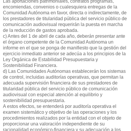
Las aportaciones patrimoniales, contratos programas,
encomiendas, convenios o cualesquiera entregas de la
Comunidad Autónoma en favor, directa o indirectamente, de
los prestadores de titularidad pública del servicio público de
comunicación audiovisual requerirán la puesta en marcha
de la reducción de gastos aprobada.
c) Antes del 1 de abril de cada año, deberán presentar ante
el órgano competente de la Comunidad Autónoma un
informe en el que se ponga de manifiesto que la gestión del
ejercicio inmediato anterior se adecúa a los principios de la
Ley Orgánica de Estabilidad Presupuestaria y
Sostenibilidad Financiera.
d) Las Comunidades Autónomas establecerán los sistemas
de control, incluidas auditorías operativas, que permitan la
adecuada supervisión financiera de sus prestadores de
titularidad pública del servicio público de comunicación
audiovisual con especial atención al equilibrio y
sostenibilidad presupuestaria.
A estos efectos, se entenderá por auditoría operativa el
examen sistemático y objetivo de las operaciones y los
procedimientos realizados por la entidad con el objeto de
proporcionar una valoración independiente de su
racionalidad económico-financiera y su adecuación a los