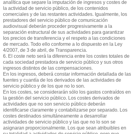
analítica que separe la imputación de ingresos y costes de
la actividad de servicio público, de los contenidos
comerciales y de las restantes actividades. Igualmente, los
prestadores del servicio público de comunicación
audiovisual deberán proceder progresivamente a la
separación estructural de sus actividades para garantizar
los precios de transferencia y el respeto a las condiciones
de mercado. Todo ello conforme a lo dispuesto en la Ley
4/2007, de 3 de abril, de Transparencia.
6. El coste neto será la diferencia entre los costes totales de
cada sociedad prestadora de servicio público y sus otros
ingresos distintos de las compensaciones.
En los ingresos, deberá constar información detallada de las
fuentes y cuantía de los derivados de las actividades de
servicio público y de los que no lo son.
En los costes, se considerarán sólo los gastos contraídos en
la gestión del servicio público. Los costes derivados de
actividades que no son servicio público deberán
identificarse claramente y contabilizarse por separado. Los
costes destinados simultáneamente a desarrollar
actividades de servicio público y las que no lo son se
asignaran proporcionalmente. Los que sean atribuibles en
su totalidad a actividades de servicio público, pero que