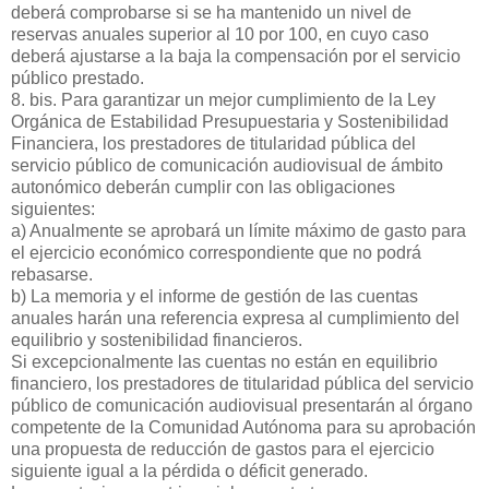
deberá comprobarse si se ha mantenido un nivel de
reservas anuales superior al 10 por 100, en cuyo caso
deberá ajustarse a la baja la compensación por el servicio
público prestado.
8. bis. Para garantizar un mejor cumplimiento de la Ley
Orgánica de Estabilidad Presupuestaria y Sostenibilidad
Financiera, los prestadores de titularidad pública del
servicio público de comunicación audiovisual de ámbito
autonómico deberán cumplir con las obligaciones
siguientes:
a) Anualmente se aprobará un límite máximo de gasto para
el ejercicio económico correspondiente que no podrá
rebasarse.
b) La memoria y el informe de gestión de las cuentas
anuales harán una referencia expresa al cumplimiento del
equilibrio y sostenibilidad financieros.
Si excepcionalmente las cuentas no están en equilibrio
financiero, los prestadores de titularidad pública del servicio
público de comunicación audiovisual presentarán al órgano
competente de la Comunidad Autónoma para su aprobación
una propuesta de reducción de gastos para el ejercicio
siguiente igual a la pérdida o déficit generado.