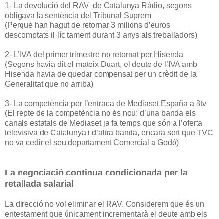
1- La devolució del RAV de Catalunya Ràdio, segons
obligava la sentència del Tribunal Suprem
(Perquè han hagut de retornar 3 milions d’euros
descomptats il·lícitament durant 3 anys als treballadors)
2- L’IVA del primer trimestre no retornat per Hisenda
(Segons havia dit el mateix Duart, el deute de l’IVA amb
Hisenda havia de quedar compensat per un crèdit de la
Generalitat que no arriba)
3- La competència per l’entrada de Mediaset España a 8tv
(El repte de la competència no és nou: d’una banda els
canals estatals de Mediaset ja fa temps que són a l’oferta
televisiva de Catalunya i d’altra banda, encara sort que TVC
no va cedir el seu departament Comercial a Godó)
La negociació continua condicionada per la
retallada salarial
La direcció no vol eliminar el RAV. Considerem que és un
entestament que únicament incrementarà el deute amb els