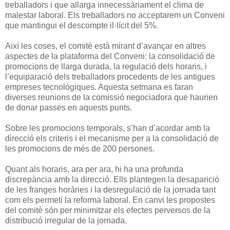
treballadors i que allarga innecessàriament el clima de
malestar laboral. Els treballadors no acceptarem un Conveni
que mantingui el descompte il·lícit del 5%.
Així les coses, el comitè està mirant d’avançar en altres
aspectes de la plataforma del Conveni: la consolidació de
promocions de llarga durada, la regulació dels horaris, i
l’equiparació dels treballadors procedents de les antigues
empreses tecnològiques. Aquesta setmana es faran
diverses reunions de la comissió negociadora que haurien
de donar passes en aquests punts.
Sobre les promocions temporals, s’han d’acordar amb la
direcció els criteris i el mecanisme per a la consolidació de
les promocions de més de 200 persones.
Quant als horaris, ara per ara, hi ha una profunda
discrepància amb la direcció. Ells plantegen la desaparició
de les franges horàries i la desregulació de la jornada tant
com els permeti la reforma laboral. En canvi les propostes
del comitè són per minimitzar els efectes perversos de la
distribució irregular de la jornada.