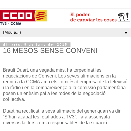
▼
dimarts, 9 de juny del 2015
16 MESOS SENSE CONVENI
Brauli Duart, una vegada més, ha torpedinat les
negociacions de Conveni. Les seves afirmacions en la
reunió a la CCMA amb els comitès d’empresa de la televisió
i la ràdio i en la compareixença a la comissió parlamentària
posen un enèsim pal a les rodes de la negociació
col·lectiva.
Duart ha rectificat la seva afirmació del gener quan va dir:
“S’han acabat les retallades a TV3”, i ara assenyala
diversos factors com a responsables de la situació: