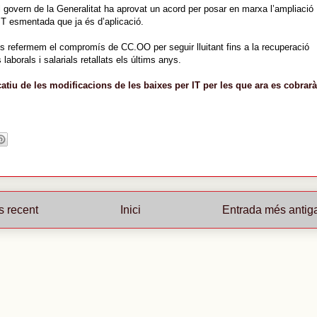
el govern de la Generalitat ha aprovat un acord per posar en marxa l’ampliació
IT esmentada que ja és d’aplicació.
 refermem el compromís de CC.OO per seguir lluitant fins a la recuperació
s laborals i salarials retallats els últims anys.
atiu de les modificacions de les baixes per IT per les que ara es cobrarà
s recent
Inici
Entrada més antig