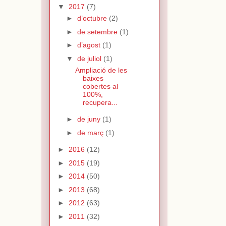
▼
2017
(7)
►
d’octubre
(2)
►
de setembre
(1)
►
d’agost
(1)
▼
de juliol
(1)
Ampliació de les
baixes
cobertes al
100%,
recupera...
►
de juny
(1)
►
de març
(1)
►
2016
(12)
►
2015
(19)
►
2014
(50)
►
2013
(68)
►
2012
(63)
►
2011
(32)