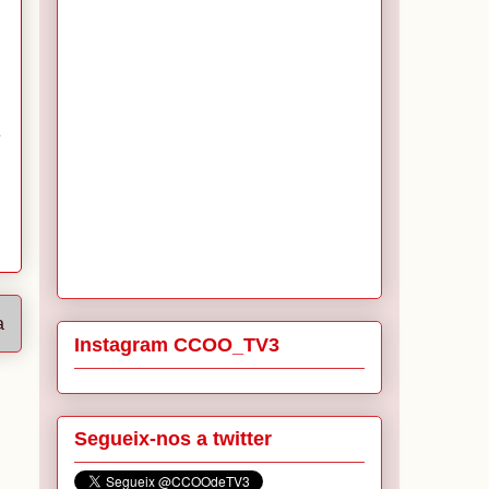
a
Instagram CCOO_TV3
Segueix-nos a twitter