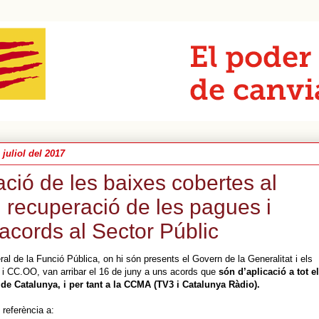
 juliol del 2017
ció de les baixes cobertes al
 recuperació de les pagues i
 acords al Sector Públic
l de la Funció Pública, on hi són presents el Govern de la Generalitat i els
 i CC.OO, van arribar el 16 de juny a uns acords que
són d’aplicació a tot el
 de Catalunya, i per tant a la CCMA (TV3 i Catalunya Ràdio).
 referència a: