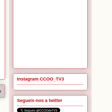
Instagram CCOO_TV3
a
Segueix-nos a twitter