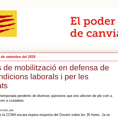
 de setembre del 2019
 de mobilització en defensa de
ndicions laborals i per les
ats
 temporada pendents de diverses qüestions que ens afecten de ple com a
 com a ciutadans:
nveni, ara
de la CCMA encara espera resposta del Govern sobre les 35 hores. Ja es