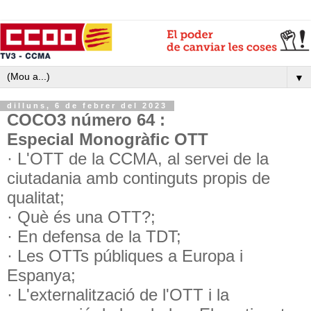
▼
dilluns, 6 de febrer del 2023
COCO3 número 64 :
Especial Monogràfic OTT
· L'OTT de la CCMA, al servei de la
ciutadania amb continguts propis de
qualitat;
· Què és una OTT?;
· En defensa de la TDT;
· Les OTTs públiques a Europa i
Espanya;
· L'externalització de l'OTT i la