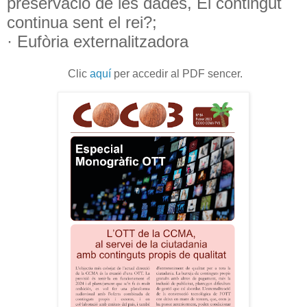
preservació de les dades, El contingut
continua sent el rei?;
· Eufòria externalitzadora
Clic
aquí
per accedir al PDF sencer.