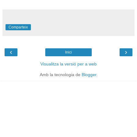
Comparteix
‹
›
Inici
Visualitza la versió per a web
Amb la tecnologia de
Blogger
.