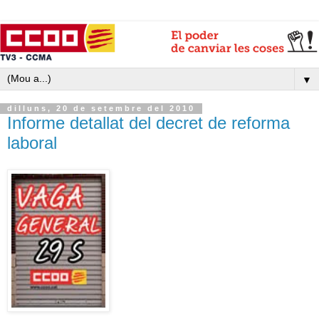
▼
dilluns, 20 de setembre del 2010
Informe detallat del decret de reforma
laboral