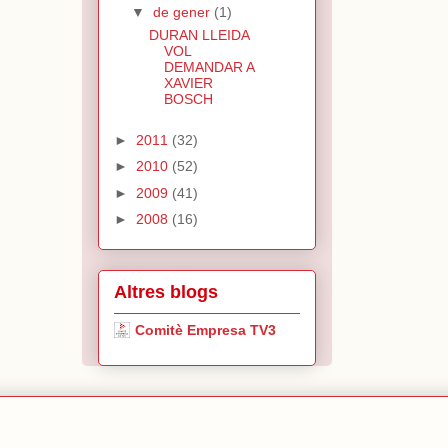
▼
de gener
(1)
DURAN LLEIDA
VOL
DEMANDAR A
XAVIER
BOSCH
►
2011
(32)
►
2010
(52)
►
2009
(41)
►
2008
(16)
Altres blogs
Comitè Empresa TV3