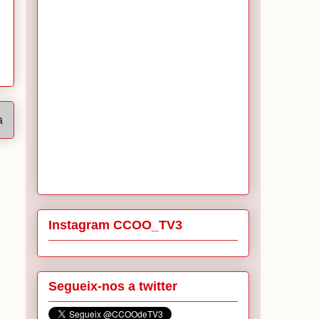
a
Instagram CCOO_TV3
Segueix-nos a twitter