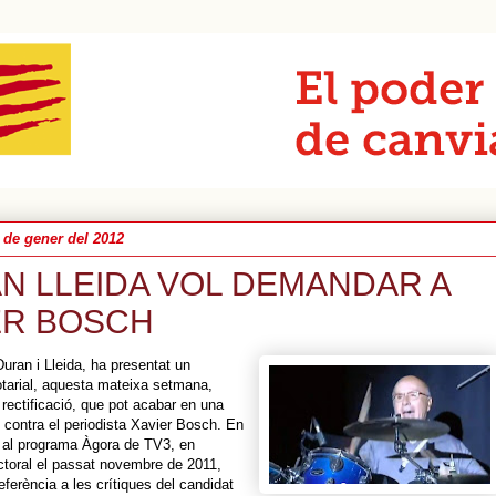
 de gener del 2012
N LLEIDA VOL DEMANDAR A
ER BOSCH
uran i Lleida, ha presentat un
tarial, aquesta mateixa setmana,
rectificació, que pot acabar en una
 contra el periodista Xavier Bosch. En
a al programa Àgora de TV3, en
toral el passat novembre de 2011,
eferència a les crítiques del candidat