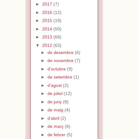
►
2017
(7)
►
2016
(12)
►
2015
(19)
►
2014
(50)
►
2013
(68)
▼
2012
(63)
►
de desembre
(6)
►
de novembre
(7)
►
d’octubre
(9)
►
de setembre
(1)
►
d’agost
(2)
►
de juliol
(12)
►
de juny
(8)
►
de maig
(4)
►
d’abril
(2)
►
de març
(6)
►
de febrer
(5)