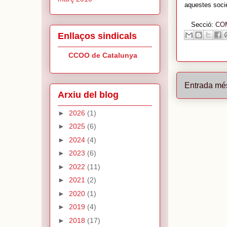
aquestes soci
Secció:
CO
Enllaços sindicals
CCOO de Catalunya
Entrada mé
Arxiu del blog
►
2026
(1)
►
2025
(6)
►
2024
(4)
►
2023
(6)
►
2022
(11)
►
2021
(2)
►
2020
(1)
►
2019
(4)
►
2018
(17)