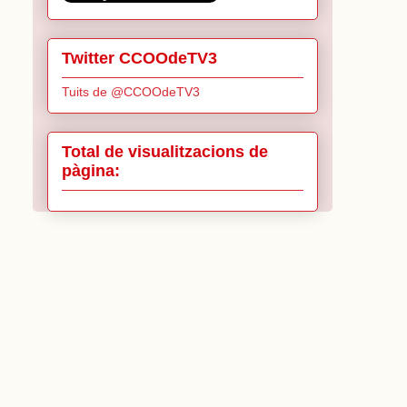
Twitter CCOOdeTV3
Tuits de @CCOOdeTV3
Total de visualitzacions de
pàgina: