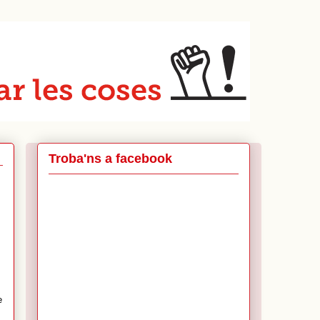
Troba'ns a facebook
e