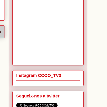
a
Instagram CCOO_TV3
Segueix-nos a twitter