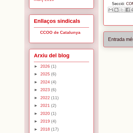
Secció:
CO
Enllaços sindicals
CCOO de Catalunya
Entrada mé
Arxiu del blog
►
2026
(1)
►
2025
(6)
►
2024
(4)
►
2023
(6)
►
2022
(11)
►
2021
(2)
►
2020
(1)
►
2019
(4)
►
2018
(17)