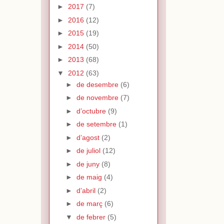
►
2017
(7)
►
2016
(12)
►
2015
(19)
►
2014
(50)
►
2013
(68)
▼
2012
(63)
►
de desembre
(6)
►
de novembre
(7)
►
d’octubre
(9)
►
de setembre
(1)
►
d’agost
(2)
►
de juliol
(12)
►
de juny
(8)
►
de maig
(4)
►
d’abril
(2)
►
de març
(6)
▼
de febrer
(5)