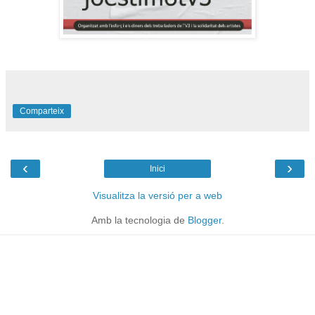
Comparteix
‹
›
Inici
Visualitza la versió per a web
Amb la tecnologia de
Blogger
.