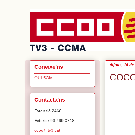
dijous, 19 d
Coneixe'ns
COCO
QUI SOM
Contacta'ns
Extensió 2460
Exterior 93 499 0718
ccoo@tv3.cat