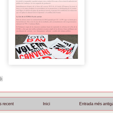
s recent
Inici
Entrada més antig