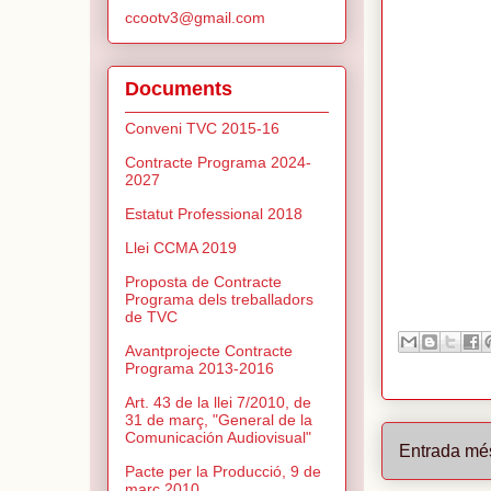
ccootv3@gmail.com
Documents
Conveni TVC 2015-16
Contracte Programa 2024-
2027
Estatut Professional 2018
Llei CCMA 2019
Proposta de Contracte
Programa dels treballadors
de TVC
Avantprojecte Contracte
Programa 2013-2016
Art. 43 de la llei 7/2010, de
31 de març, "General de la
Comunicación Audiovisual"
Entrada mé
Pacte per la Producció, 9 de
març 2010