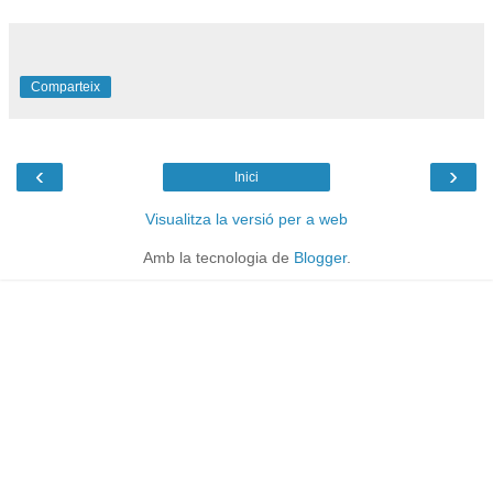
Comparteix
‹
›
Inici
Visualitza la versió per a web
Amb la tecnologia de
Blogger
.