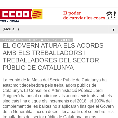
▼
divendres, 20 de juliol del 2018
EL GOVERN ATURA ELS ACORDS
AMB ELS TREBALLADORS I
TREBALLADORES DEL SECTOR
PÚBLIC DE CATALUNYA
La reunió de la Mesa del Sector Públic de Catalunya ha
estat molt decebedora pels treballadors públics de
Catalunya. El Conseller d’Administració Pública Jordi
Puigneró ha posat condicions als acords existents amb els
sindicats i ha dit que els increments del 2018 i el 100% del
complement de les baixes no s’aplicaran fins que el Govern
de la Generalitat faci un decret llei a partir del setembre. Els
treballadors del sector públic de Catalunya no ens