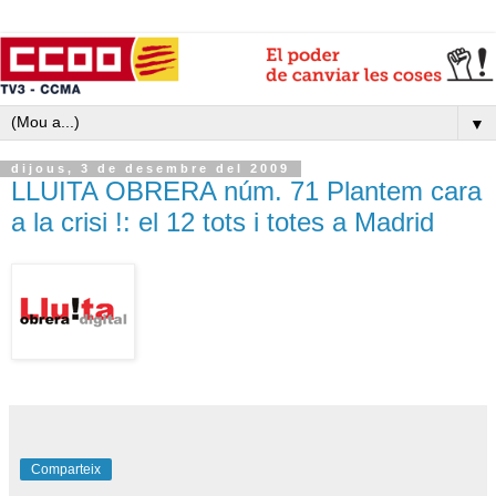
▼
dijous, 3 de desembre del 2009
LLUITA OBRERA núm. 71 Plantem cara
a la crisi !: el 12 tots i totes a Madrid
Comparteix