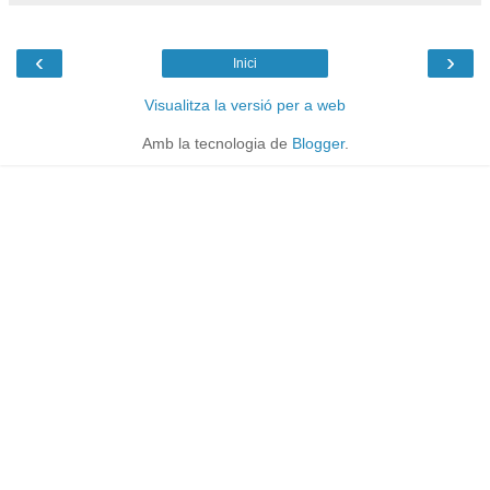
‹
›
Inici
Visualitza la versió per a web
Amb la tecnologia de
Blogger
.