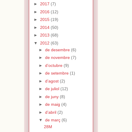
►
2017
(7)
►
2016
(12)
►
2015
(19)
►
2014
(50)
►
2013
(68)
▼
2012
(63)
►
de desembre
(6)
►
de novembre
(7)
►
d’octubre
(9)
►
de setembre
(1)
►
d’agost
(2)
►
de juliol
(12)
►
de juny
(8)
►
de maig
(4)
►
d’abril
(2)
▼
de març
(6)
28M