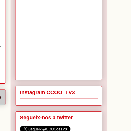
s
Instagram CCOO_TV3
a
Segueix-nos a twitter