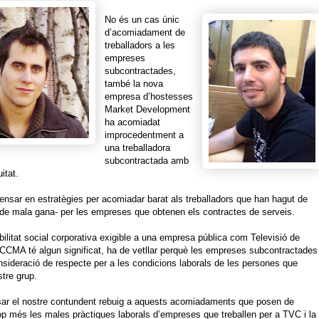
No és un cas únic
d’acomiadament de
treballadors a les
empreses
subcontractades,
també la nova
empresa d’hostesses
Market Development
ha acomiadat
improcedentment a
una treballadora
subcontractada amb
itat.
pensar en estratègies per acomiadar barat als treballadors que han hagut de
-de mala gana- per les empreses que obtenen els contractes de serveis.
bilitat social corporativa exigible a una empresa pública com Televisió de
 CCMA té algun significat, ha de vetllar perquè les empreses subcontractades
nsideració de respecte per a les condicions laborals de les persones que
stre grup.
ar el nostre contundent rebuig a aquests acomiadaments que posen de
p més les males pràctiques laborals d’empreses que treballen per a TVC i la