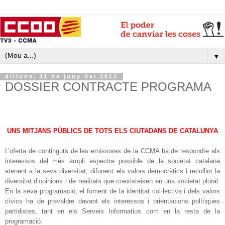
▼
dilluns, 11 de juny del 2012
DOSSIER CONTRACTE PROGRAMA
UNS MITJANS PÚBLICS DE TOTS ELS CIUTADANS DE CATALUNYA
L’oferta de continguts de les emissores de la CCMA ha de respondre als
interessos del més ampli espectre possible de la societat catalana
atenent a la seva diversitat; difonent els valors democràtics i recollint la
diversitat d’opinions i de realitats que coexisteixen en una societat plural.
En la seva programació, e
l foment de la identitat col·lectiva i dels valors
cívics ha de prevaldre davant els interessos i orientacions polítiques
partidistes
, tant en els Serveis Informatius com en la resta de la
programació.