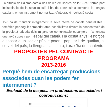
La difusió de l'idioma català des de les emissores de la CCMA forma part
indisociable de la seva missió i ha de contribuir a convertir la llengua
catalana en un instrument normalitzat d'integració i cohesió social.
TV3 ha de mantenir íntegrament la seva oferta de canals generalistes i
temàtics per seguir competint amb possibilitats davant la concentració de
la propietat privada dels mitjans de comunicació espanyols i l'amenaça
l’espai del català. Ha costat anys i esforços
que això suposa per
disposar d’un sector públic potent, popular i de qualitat, al
servei del país, la llengua i la cultura, i ara s'ha de mantenir.
PROPOSTES PEL CONTRACTE
PROGRAMA
2013-2016
Perquè hem de encarregar produccions
associades quan les podem fer
internament ?
Evolució de la despesa en produccions associades i
coproduccions: