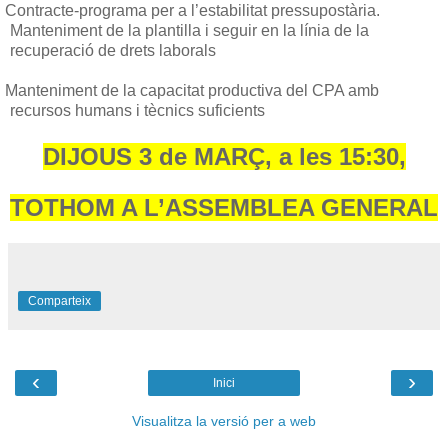
Contracte-programa per a l’estabilitat pressupostària.
Manteniment de la plantilla i seguir en la línia de la
recuperació de drets laborals
Manteniment de la capacitat productiva del CPA amb
recursos humans i tècnics suficients
DIJOUS 3 de MARÇ, a les 15:30,
TOTHOM A L’ASSEMBLEA GENERAL
Comparteix
‹
›
Inici
Visualitza la versió per a web