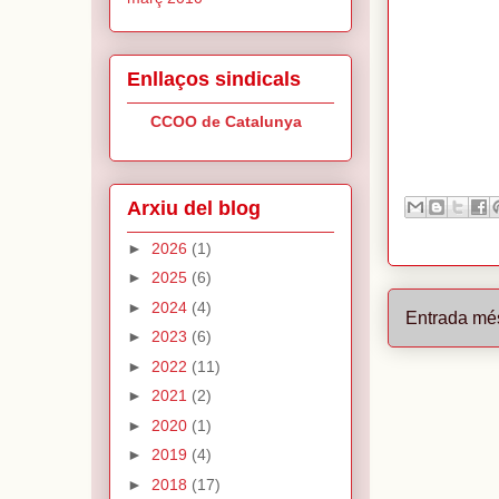
Enllaços sindicals
CCOO de Catalunya
Arxiu del blog
►
2026
(1)
►
2025
(6)
►
2024
(4)
Entrada mé
►
2023
(6)
►
2022
(11)
►
2021
(2)
►
2020
(1)
►
2019
(4)
►
2018
(17)