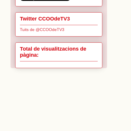
Twitter CCOOdeTV3
Tuits de @CCOOdeTV3
Total de visualitzacions de
pàgina: