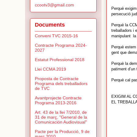
ccootv3@gmail.com
Perquè exigim 
persecució jud
Documents
Perquè la CCMA
treballadors i 
Conveni TVC 2015-16
manipulant la 
Contracte Programa 2024-
Perquè estem t
2027
gent que deman
Estatut Professional 2018
Perquè la dema
patiment d’un t
Llei CCMA 2019
Proposta de Contracte
Perquè cal pas
Programa dels treballadors
de TVC
EXIGIM AL 
Avantprojecte Contracte
EL TREBALL
Programa 2013-2016
Art. 43 de la llei 7/2010, de
31 de març, "General de la
Comunicación Audiovisual"
Pacte per la Producció, 9 de
març 2010