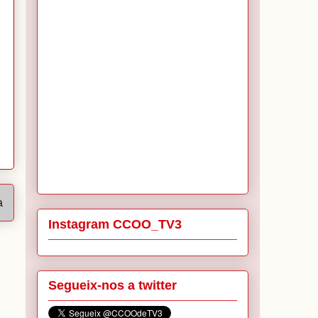
a
Instagram CCOO_TV3
Segueix-nos a twitter