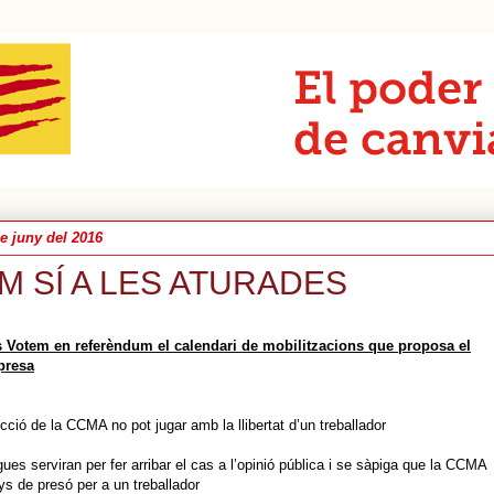
e juny del 2016
M SÍ A LES ATURADES
s Votem en referèndum el calendari de mobilitzacions que proposa el
presa
cció de la CCMA no pot jugar amb la llibertat d’un treballador
ues serviran per fer arribar el cas a l’opinió pública i se sàpiga que la CCMA
s de presó per a un treballador