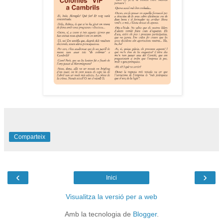
Comparteix
‹
›
Inici
Visualitza la versió per a web
Amb la tecnologia de
Blogger
.