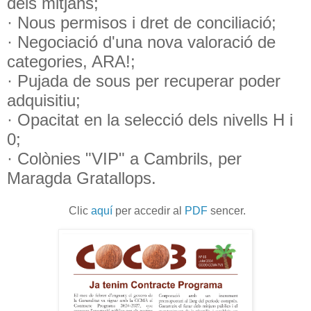
dels mitjans;
· Nous permisos i dret de conciliació;
· Negociació d'una nova valoració de
categories, ARA!;
· Pujada de sous per recuperar poder
adquisitiu;
· Opacitat en la selecció dels nivells H i
0;
· Colònies "VIP" a Cambrils, per
Maragda Gratallops.
Clic
aquí
per accedir al
PDF
sencer.