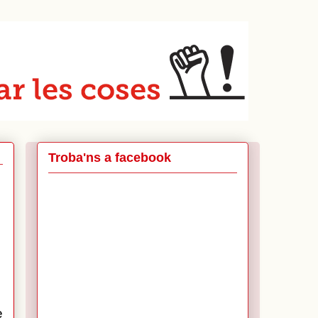
Troba'ns a facebook
e