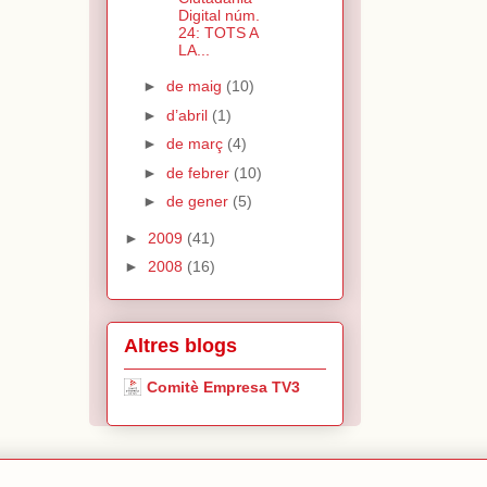
Digital núm.
24: TOTS A
LA...
►
de maig
(10)
►
d’abril
(1)
►
de març
(4)
►
de febrer
(10)
►
de gener
(5)
►
2009
(41)
►
2008
(16)
Altres blogs
Comitè Empresa TV3