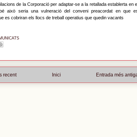
ilacions de la Corporació per adaptar-se a la retallada establerta en e
bé això seria una vulneració del conveni preacordat en que e
e es cobriran els llocs de treball operatius que quedin vacants
MUNICATS
s recent
Inici
Entrada més antig