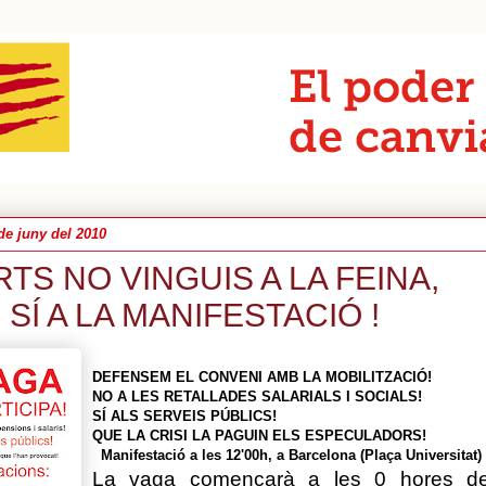
de juny del 2010
TS NO VINGUIS A LA FEINA,
SÍ A LA MANIFESTACIÓ !
DEFENSEM EL CONVENI AMB LA MOBILITZACIÓ!
NO A LES RETALLADES SALARIALS I SOCIALS!
SÍ ALS SERVEIS PÚBLICS!
QUE LA CRISI LA PAGUIN ELS ESPECULADORS!
Manifestació a les 12'00h, a Barcelona (Plaça Universitat)
La vaga començarà a les 0 hores d