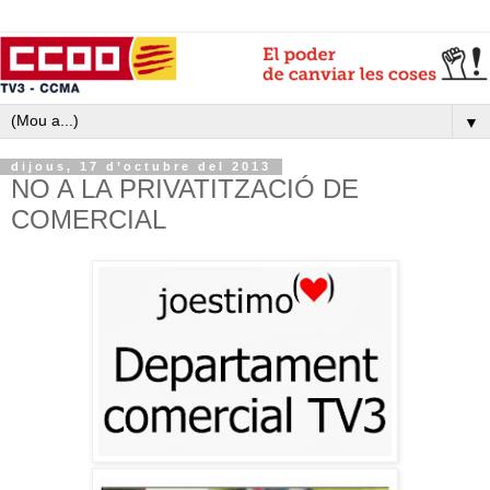
▼
dijous, 17 d’octubre del 2013
NO A LA PRIVATITZACIÓ DE
COMERCIAL