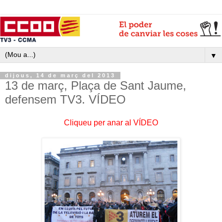
▼
dijous, 14 de març del 2013
13 de març, Plaça de Sant Jaume,
defensem TV3. VÍDEO
Cliqueu per anar al VÍDEO