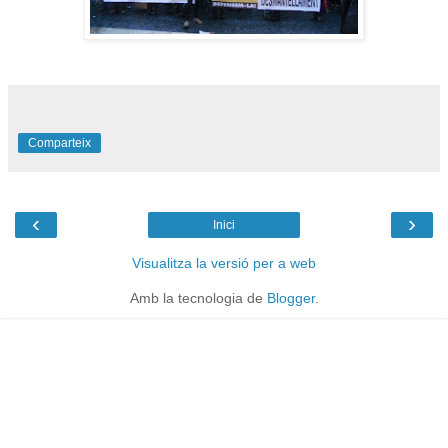
Comparteix
‹
›
Inici
Visualitza la versió per a web
Amb la tecnologia de
Blogger
.