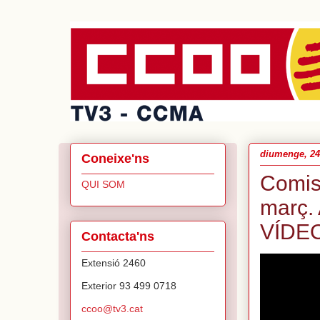
diumenge, 24
Coneixe'ns
Comis
QUI SOM
març.
VÍDE
Contacta'ns
Extensió 2460
Exterior 93 499 0718
ccoo@tv3.cat