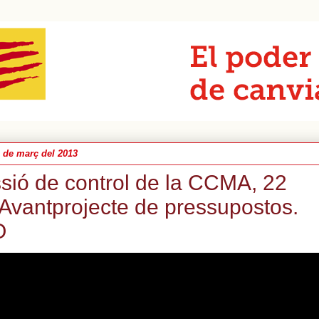
 de març del 2013
sió de control de la CCMA, 22
 Avantprojecte de pressupostos.
O