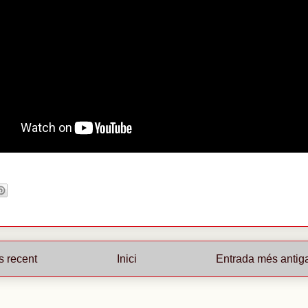
s recent
Inici
Entrada més antig