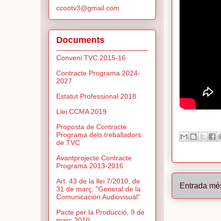
ccootv3@gmail.com
Documents
Conveni TVC 2015-16
Contracte Programa 2024-
2027
Estatut Professional 2018
Llei CCMA 2019
Proposta de Contracte
Programa dels treballadors
de TVC
Avantprojecte Contracte
Programa 2013-2016
Art. 43 de la llei 7/2010, de
Entrada mé
31 de març, "General de la
Comunicación Audiovisual"
Pacte per la Producció, 9 de
març 2010