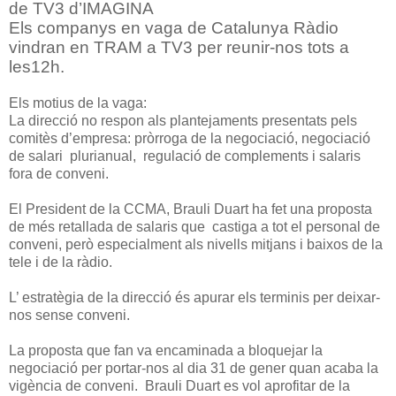
de TV3 d’IMAGINA
Els companys en vaga de Catalunya Ràdio
vindran en TRAM a TV3 per reunir-nos tots a
les12h.
Els motius de la vaga:
La direcció no respon als plantejaments presentats pels
comitès d’empresa: pròrroga de la negociació, negociació
de salari plurianual, regulació de complements i salaris
fora de conveni.
El President de la CCMA, Brauli Duart ha fet una proposta
de més retallada de salaris que castiga a tot el personal de
conveni, però especialment als nivells mitjans i baixos de la
tele i de la ràdio.
L’ estratègia de la direcció és apurar els terminis per deixar-
nos sense conveni.
La proposta que fan va encaminada a bloquejar la
negociació per portar-nos al dia 31 de gener quan acaba la
vigència de conveni. Brauli Duart es vol aprofitar de la