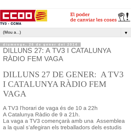
▼
diumenge, 26 de gener del 2014
DILLUNS 27: A TV3 I CATALUNYA
RÀDIO FEM VAGA
DILLUNS 27 DE GENER: A TV3
I CATALUNYA RÀDIO FEM
VAGA
A TV3 l’horari de vaga és de 10 a 22h
A Catalunya Ràdio de 9 a 21h.
La vaga a TV3 començarà amb una Assemblea
a la qual s’afegiran els treballadors dels estudis