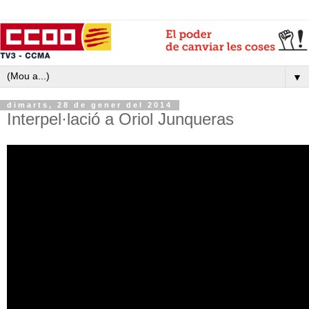
▼
dimarts, 28 de gener del 2014
Interpel·lació a Oriol Junqueras