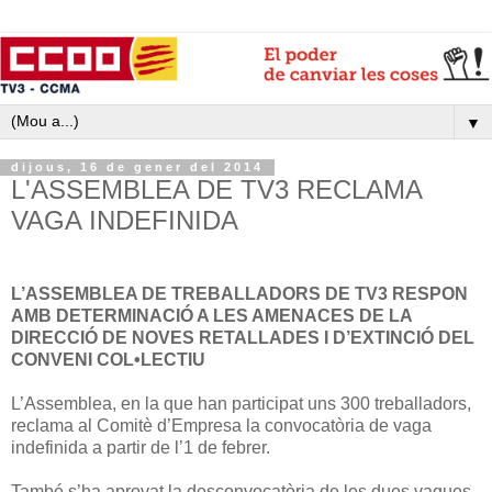
▼
dijous, 16 de gener del 2014
L'ASSEMBLEA DE TV3 RECLAMA
VAGA INDEFINIDA
L’ASSEMBLEA DE TREBALLADORS DE TV3 RESPON
AMB DETERMINACIÓ A LES AMENACES DE LA
DIRECCIÓ DE NOVES RETALLADES I D’EXTINCIÓ DEL
CONVENI COL•LECTIU
L’Assemblea, en la que han participat uns 300 treballadors,
reclama al Comitè d’Empresa la convocatòria de vaga
indefinida a partir de l’1 de febrer.
També s’ha aprovat la desconvocatòria de les dues vagues